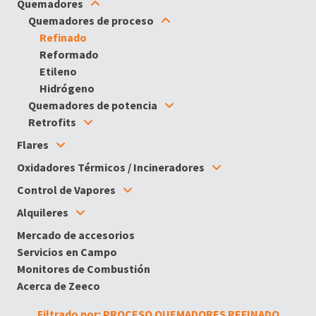
Quemadores
Quemadores de proceso
Refinado
Reformado
Etileno
Hidrógeno
Quemadores de potencia
Retrofits
Flares
Oxidadores Térmicos / Incineradores
Control de Vapores
Alquileres
Mercado de accesorios
Servicios en Campo
Monitores de Combustión
Acerca de Zeeco
Filtrado por: PROCESO QUEMADORES REFINADO