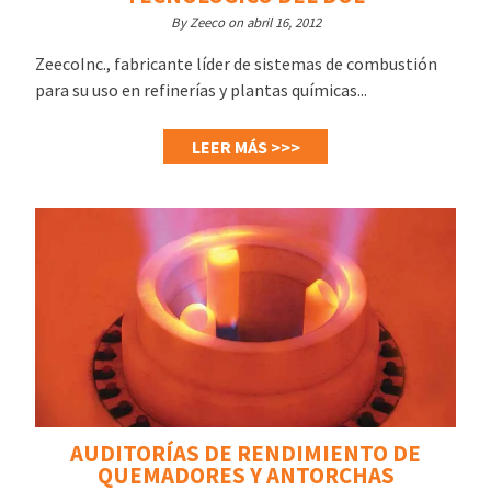
By Zeeco on abril 16, 2012
ZeecoInc., fabricante líder de sistemas de combustión
para su uso en refinerías y plantas químicas...
LEER MÁS >>>
AUDITORÍAS DE RENDIMIENTO DE
QUEMADORES Y ANTORCHAS