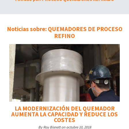
Noticias sobre: QUEMADORES DE PROCESO
REFINO
LA MODERNIZACIÓN DEL QUEMADOR
AUMENTA LA CAPACIDAD Y REDUCE LOS
COSTES
By Roy Bisnett on octubre 10, 2018