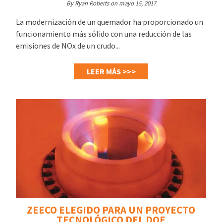
By Ryan Roberts on mayo 15, 2017
La modernización de un quemador ha proporcionado un
funcionamiento más sólido con una reducción de las
emisiones de NOx de un crudo...
LEER MÁS >>>
ZEECO ELEGIDO PARA UN PROYECTO
TECNOLÓGICO DEL DOE