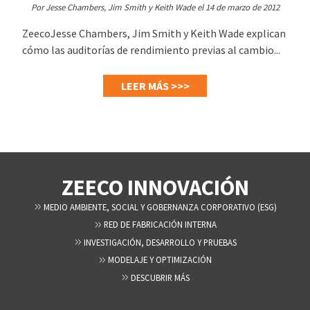
Por Jesse Chambers, Jim Smith y Keith Wade el 14 de marzo de 2012
ZeecoJesse Chambers, Jim Smith y Keith Wade explican
cómo las auditorías de rendimiento previas al cambio...
LEER MÁS >>>
ZEECO INNOVACIÓN
MEDIO AMBIENTE, SOCIAL Y GOBERNANZA CORPORATIVO (ESG)
RED DE FABRICACIÓN INTERNA
INVESTIGACIÓN, DESARROLLO Y PRUEBAS
MODELAJE Y OPTIMIZACIÓN
DESCUBRIR MÁS