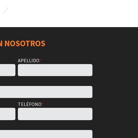
N NOSOTROS
APELLIDO
*
TELÉFONO
*