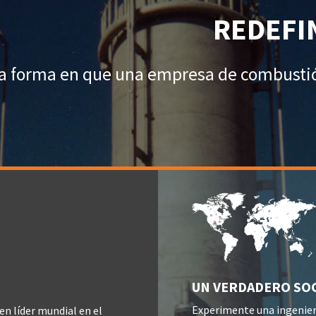
REDEFI
la forma en que una empresa de combustión
UN VERDADERO SOC
Experimente una ingeniería
n líder mundial en el