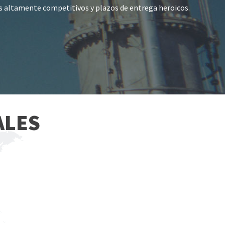
s altamente competitivos y plazos de entrega heroicos.
ALES