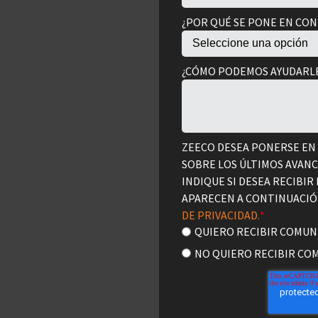
¿POR QUÉ SE PONE EN CO
¿CÓMO PODEMOS AYUDARL
ZEECO DESEA PONERSE EN
SOBRE LOS ÚLTIMOS AVAN
INDIQUE SI DESEA RECIBIR
APARECEN A CONTINUACIÓN
DE PRIVACIDAD.
*
QUIERO RECIBIR COMUN
NO QUIERO RECIBIR CO