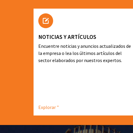
NOTICIAS Y ARTÍCULOS
Encuentre noticias y anuncios actualizados de
la empresa o lea los últimos artículos del
sector elaborados por nuestros expertos.
Explorar "