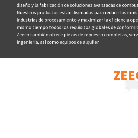
diseño y la fabricación de soluciones avanzadas de combu
Nuestros productos están diseñados para reducir las emis
industrias de procesamiento y maximizar la eficiencia ope
mismo tiempo todos los requisitos globales de conform
Zeeco también ofrece piezas de repuesto completas, servi
ingeniería, así como equipos de alquiler.
ZEE