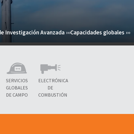
e Investigación Avanzada ›››
Capacidades globales ›››
SERVICIOS
ELECTRÓNICA
GLOBALES
DE
DE CAMPO
COMBUSTIÓN