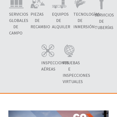
SERVICIOS
PIEZAS
EQUIPOS
TECNOLOGÍAS
SERVICIOS
GLOBALES
DE
DE
DE
DE
DE
RECAMBIO
ALQUILER
INMERSIÓN
TUBERÍAS
CAMPO
INSPECCIONES
PRUEBAS
AÉREAS
E
INSPECCIONES
VIRTUALES