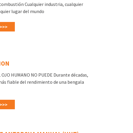
ombustión Cualquier industria, cualquier
lquier lugar del mundo
>>>
ION
L OJO HUMANO NO PUEDE Durante décadas,
más fiable del rendimiento de una bengala
>>>