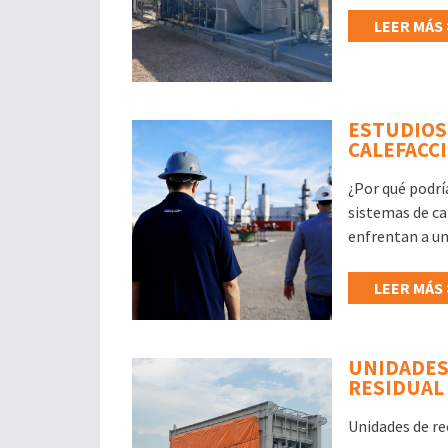
LEER MÁS 
ESTUDIOS 
CALEFACC
¿Por qué podrí
sistemas de ca
enfrentan a un
LEER MÁS 
UNIDADES
RESIDUAL
Unidades de re