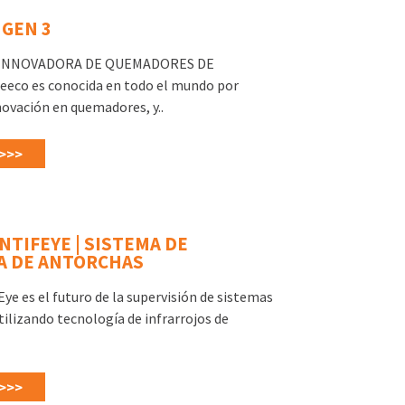
 GEN 3
INNOVADORA DE QUEMADORES DE
co es conocida en todo el mundo por
novación en quemadores, y..
>>>
NTIFEYE | SISTEMA DE
IA DE ANTORCHAS
ye es el futuro de la supervisión de sistemas
tilizando tecnología de infrarrojos de
>>>