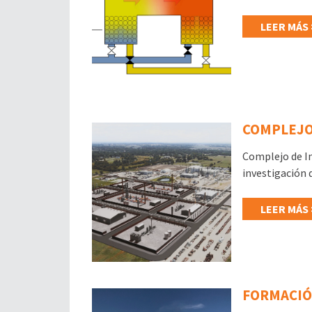
LEER MÁS 
COMPLEJO
Complejo de I
investigación 
LEER MÁS 
FORMACIÓ