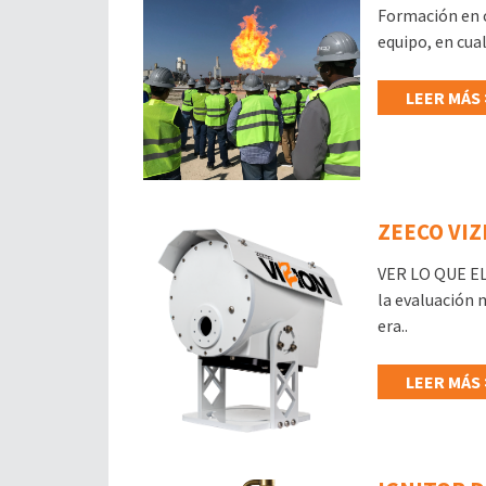
Formación en c
equipo, en cua
LEER MÁS 
ZEECO VIZ
VER LO QUE E
la evaluación 
era..
LEER MÁS 