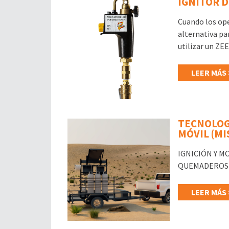
IGNITOR 
Cuando los ope
alternativa pa
utilizar un ZEE
LEER MÁS 
TECNOLOG
MÓVIL (MI
IGNICIÓN Y M
QUEMADEROS La 
LEER MÁS 