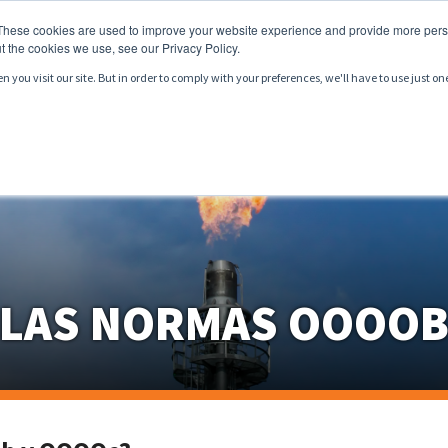
These cookies are used to improve your website experience and provide more perso
t the cookies we use, see our Privacy Policy.
you visit our site. But in order to comply with your preferences, we'll have to use just on
ODUCTOS
SERVICIOS
MERCADOS
RECURSOS
 LAS NORMAS OOOOB