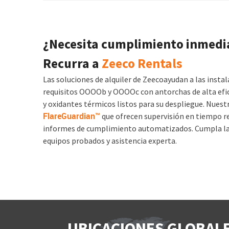
¿Necesita cumplimiento inmedi
Recurra a
Zeeco Rentals
Las soluciones de alquiler de Zeecoayudan a las instal
requisitos OOOOb y OOOOc con antorchas de alta efi
y oxidantes térmicos listos para su despliegue. Nues
FlareGuardian™
que ofrecen supervisión en tiempo re
informes de cumplimiento automatizados. Cumpla l
equipos probados y asistencia experta.
UBICACIONES GLOBALE