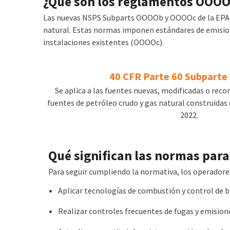
¿Qué son los reglamentos OOO
Las nuevas NSPS Subparts OOOOb y OOOOc de la EPA pr
natural. Estas normas imponen estándares de emisione
instalaciones existentes (OOOOc).
40 CFR Parte 60 Subpart
Se aplica a las fuentes nuevas, modificadas o reco
fuentes de petróleo crudo y gas natural construidas 
2022.
Qué significan las normas para
Para seguir cumpliendo la normativa, los operador
Aplicar
tecnologías de combustión y control de b
Realizar
controles frecuentes de fugas y emision