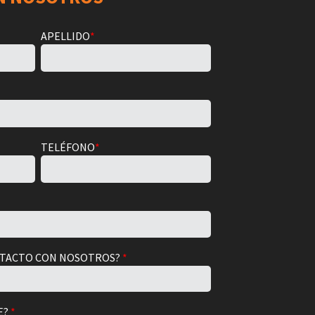
APELLIDO
*
TELÉFONO
*
NTACTO CON NOSOTROS?
*
E?
*