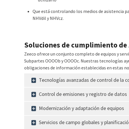
Que está controlando los medios de asistencia p
NHVdil y NHVcz.
Soluciones de cumplimiento de
Zeeco ofrece un conjunto completo de equipos y servic
Subpartes OOOOb y OOOOc. Nuestras tecnologías ayud
obligaciones de información establecidas en estas n
Tecnologías avanzadas de control de la 
Control de emisiones y registro de datos
Modernización y adaptación de equipos
Servicios de campo globales y planificaci