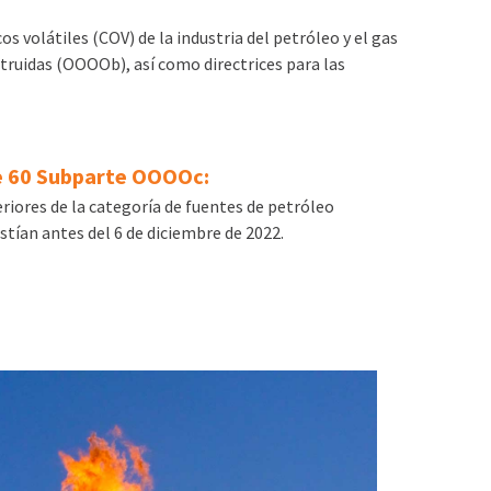
olátiles (COV) de la industria del petróleo y el gas
truidas (OOOOb), así como directrices para las
e 60 Subparte OOOOc:
eriores de la categoría de fuentes de petróleo
istían antes del 6 de diciembre de 2022.