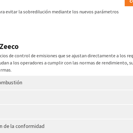
C
ara evitar la sobredilución mediante los nuevos parámetros
 Zeeco
ios de control de emisiones que se ajustan directamente a los requ
an a los operadores a cumplir con las normas de rendimiento, su
ormas.
combustión
ón de la conformidad