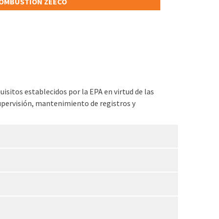
OMBUSTIÓN ZEECO
isitos establecidos por la EPA en virtud de las
pervisión, mantenimiento de registros y