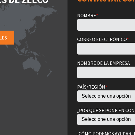
NOMBRE
*
LES
CORREO ELECTRÓNICO
*
NOMBRE DE LA EMPRESA
PAÍS/REGIÓN
*
¿POR QUÉ SE PONE EN CO
¿CÓMO PODEMOS AYUDARL