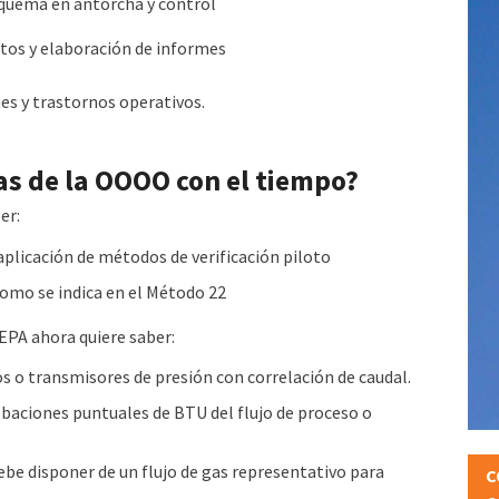
e quema en antorcha y control
atos y elaboración de informes
es y trastornos operativos.
s de la OOOO con el tiempo?
er:
plicación de métodos de verificación piloto
omo se indica en el Método 22
EPA ahora quiere saber:
o transmisores de presión con correlación de caudal.
ciones puntuales de BTU del flujo de proceso o
debe disponer de un flujo de gas representativo para
C