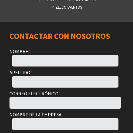
ZEECO EVENTOS
CONTACTAR CON NOSOTROS
NOMBRE
*
APELLIDO
*
CORREO ELECTRÓNICO
*
NOMBRE DE LA EMPRESA