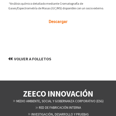
*Análisis químico detallado mediante Cromatografía de
Gases/Espectrometría de Masas (GC/MS) disponible con un socio externo.
Descargar
VOLVER A FOLLETOS
ZEECO INNOVACIÓN
MEDIO AMBIENTE, SOCIAL Y GOBERNANZA CORPORATIVO (ESG)
RED DE FABRICACIÓN INTERNA
INVESTIGACIÓN, DESARROLLO Y PRUEBAS