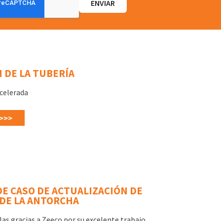
 DE LA TUBERÍA
celerada
>>>
DE CASO DE ACTUALIZACIÓN DE
 DE LA ANTORCHA
as gracias a Zeeco por su excelente trabajo