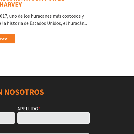
HARVEY
017, uno de los huracanes más costosos y
 la historia de Estados Unidos, el huracán...
>>>
N NOSOTROS
APELLIDO
*