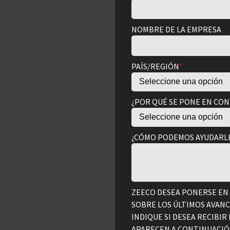
NOMBRE DE LA EMPRESA
PAÍS/REGIÓN
*
¿POR QUÉ SE PONE EN CO
¿CÓMO PODEMOS AYUDARL
ZEECO DESEA PONERSE EN
SOBRE LOS ÚLTIMOS AVAN
INDIQUE SI DESEA RECIBIR
APARECEN A CONTINUACIÓN