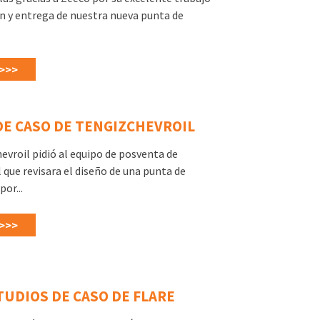
n y entrega de nuestra nueva punta de
>>>
DE CASO DE TENGIZCHEVROIL
vroil pidió al equipo de posventa de
 que revisara el diseño de una punta de
or...
>>>
TUDIOS DE CASO DE FLARE