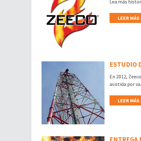
Lea más histori
LEER MÁS 
ESTUDIO D
En 2012, Zeeco
asistida por v
LEER MÁS 
ENTREGA 