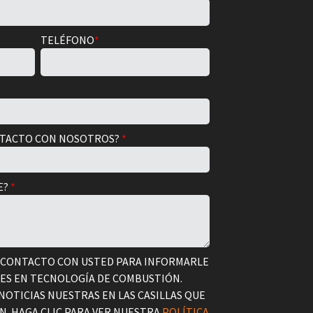
TELÉFONO
*
NTACTO CON NOSOTROS?
*
E?
*
 CONTACTO CON USTED PARA INFORMARLE
CES EN TECNOLOGÍA DE COMBUSTIÓN.
 NOTICIAS NUESTRAS EN LAS CASILLAS QUE
. HAGA CLIC PARA VER NUESTRA
POLÍTICA