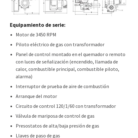
Equipamiento de serie:
Motor de 3450 RPM
Piloto eléctrico de gas con transformador
Panel de control montado en el quemador o remoto
con luces de señalización (encendido, llamada de
calor, combustible principal, combustible piloto,
alarma)
Interruptor de prueba de aire de combustión
Arranque del motor
Circuito de control 120/1/60 con transformador
Válvula de mariposa de control de gas
Presostatos de alta/baja presión de gas
Llaves de paso de gas